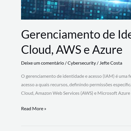
Gerenciamento de Id
Cloud, AWS e Azure
Deixe um comentário
/
Cybersecurity
/
Jefte Costa
O gerenciamento de identidade e acesso (IAM) é uma fe
acesso a quais recursos, definindo permissões específi
Cloud, Amazon Web Services (AWS) e Microsoft Azure
Gerenciamento
Read More »
de
Identidade