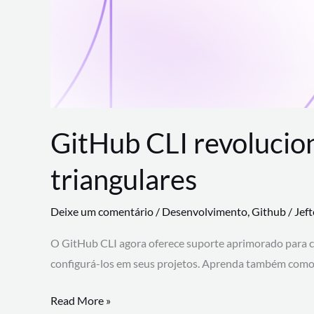
GitHub CLI revolucio
triangulares
Deixe um comentário
/
Desenvolvimento
,
Github
/
Jef
O GitHub CLI agora oferece suporte aprimorado para 
configurá-los em seus projetos. Aprenda também como 
GitHub
Read More »