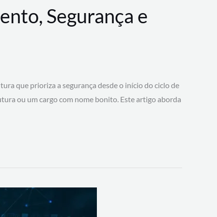
ento, Segurança e
 que prioriza a segurança desde o início do ciclo de
tura ou um cargo com nome bonito. Este artigo aborda