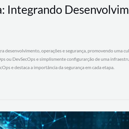
: Integrando Desenvolvim
 desenvolvimento, operações e segurança, promovendo uma cultura
ps ou DevSecOps e simplismente configurarção de uma infraestru
SecOps e destaca a importância da segurança em cada etapa.