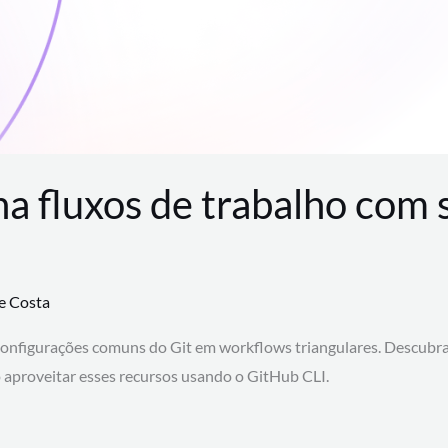
na fluxos de trabalho com
te Costa
configurações comuns do Git em workflows triangulares. Descubr
aproveitar esses recursos usando o GitHub CLI.