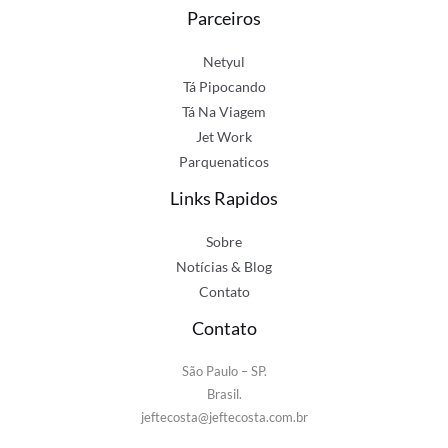
Parceiros
Netyul
Tá Pipocando
Tá Na Viagem
Jet Work
Parquenaticos
Links Rapidos
Sobre
Notícias & Blog
Contato
Contato
São Paulo – SP.
Brasil.
jeftecosta@jeftecosta.com.br