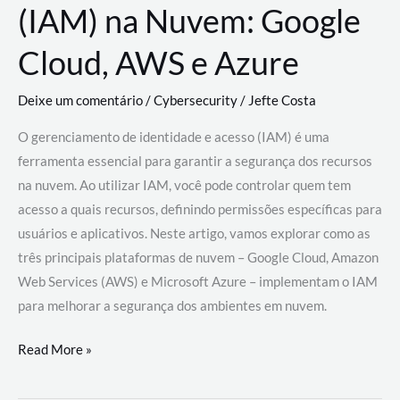
(IAM) na Nuvem: Google
Cloud, AWS e Azure
Deixe um comentário
/
Cybersecurity
/
Jefte Costa
O gerenciamento de identidade e acesso (IAM) é uma
ferramenta essencial para garantir a segurança dos recursos
na nuvem. Ao utilizar IAM, você pode controlar quem tem
acesso a quais recursos, definindo permissões específicas para
usuários e aplicativos. Neste artigo, vamos explorar como as
três principais plataformas de nuvem – Google Cloud, Amazon
Web Services (AWS) e Microsoft Azure – implementam o IAM
para melhorar a segurança dos ambientes em nuvem.
Gerenciamento
Read More »
de
Identidade