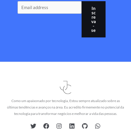
In
sc
re
va
-
se
Como um apaixonado por tecnologia, Estou sempre atualizado sobre as
últimas tendências e avanços na área. Eu acredito firmemente no potencial da
tecnologia para transformar negócios e melhorar a vida das pessoas.