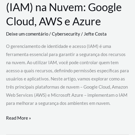
(IAM) na Nuvem: Google
Cloud, AWS e Azure
Deixe um comentário
/
Cybersecurity
/
Jefte Costa
O gerenciamento de identidade e acesso (IAM) é uma
ferramenta essencial para garantir a segurança dos recursos
na nuvem. Ao utilizar IAM, você pode controlar quem tem
acesso a quais recursos, definindo permissões específicas para
usuários e aplicativos. Neste artigo, vamos explorar como as
três principais plataformas de nuvem – Google Cloud, Amazon
Web Services (AWS) e Microsoft Azure – implementam o IAM
para melhorar a segurança dos ambientes em nuvem.
Gerenciamento
Read More »
de
Identidade