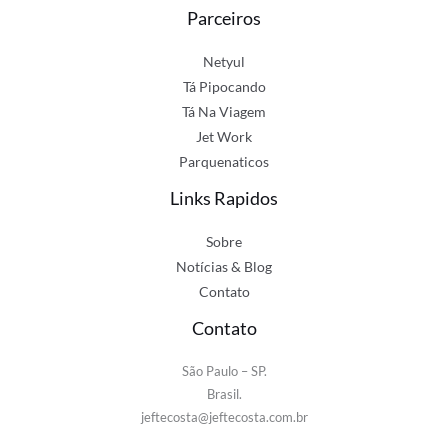
Parceiros
Netyul
Tá Pipocando
Tá Na Viagem
Jet Work
Parquenaticos
Links Rapidos
Sobre
Notícias & Blog
Contato
Contato
São Paulo – SP.
Brasil.
jeftecosta@jeftecosta.com.br