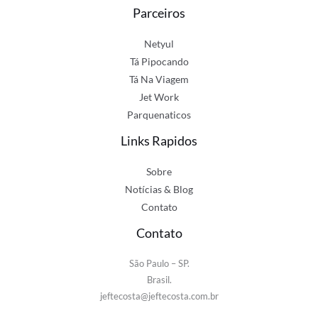
Parceiros
Netyul
Tá Pipocando
Tá Na Viagem
Jet Work
Parquenaticos
Links Rapidos
Sobre
Notícias & Blog
Contato
Contato
São Paulo – SP.
Brasil.
jeftecosta@jeftecosta.com.br