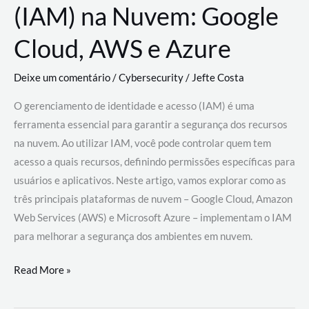
(IAM) na Nuvem: Google
Cloud, AWS e Azure
Deixe um comentário
/
Cybersecurity
/
Jefte Costa
O gerenciamento de identidade e acesso (IAM) é uma
ferramenta essencial para garantir a segurança dos recursos
na nuvem. Ao utilizar IAM, você pode controlar quem tem
acesso a quais recursos, definindo permissões específicas para
usuários e aplicativos. Neste artigo, vamos explorar como as
três principais plataformas de nuvem – Google Cloud, Amazon
Web Services (AWS) e Microsoft Azure – implementam o IAM
para melhorar a segurança dos ambientes em nuvem.
Gerenciamento
Read More »
de
Identidade