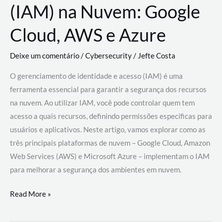
(IAM) na Nuvem: Google
Cloud, AWS e Azure
Deixe um comentário
/
Cybersecurity
/
Jefte Costa
O gerenciamento de identidade e acesso (IAM) é uma
ferramenta essencial para garantir a segurança dos recursos
na nuvem. Ao utilizar IAM, você pode controlar quem tem
acesso a quais recursos, definindo permissões específicas para
usuários e aplicativos. Neste artigo, vamos explorar como as
três principais plataformas de nuvem – Google Cloud, Amazon
Web Services (AWS) e Microsoft Azure – implementam o IAM
para melhorar a segurança dos ambientes em nuvem.
Gerenciamento
Read More »
de
Identidade