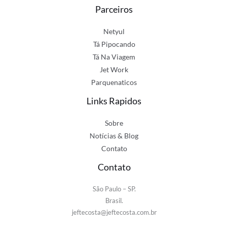
Parceiros
Netyul
Tá Pipocando
Tá Na Viagem
Jet Work
Parquenaticos
Links Rapidos
Sobre
Notícias & Blog
Contato
Contato
São Paulo – SP.
Brasil.
jeftecosta@jeftecosta.com.br