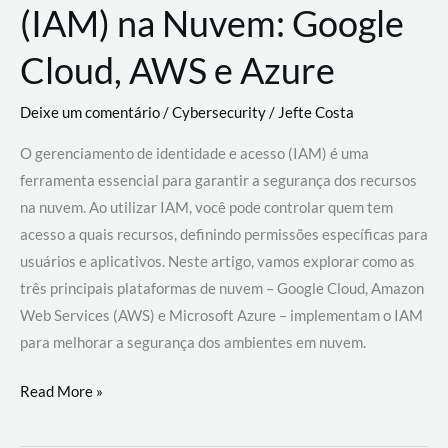
(IAM) na Nuvem: Google
Cloud, AWS e Azure
Deixe um comentário
/
Cybersecurity
/
Jefte Costa
O gerenciamento de identidade e acesso (IAM) é uma
ferramenta essencial para garantir a segurança dos recursos
na nuvem. Ao utilizar IAM, você pode controlar quem tem
acesso a quais recursos, definindo permissões específicas para
usuários e aplicativos. Neste artigo, vamos explorar como as
três principais plataformas de nuvem – Google Cloud, Amazon
Web Services (AWS) e Microsoft Azure – implementam o IAM
para melhorar a segurança dos ambientes em nuvem.
Gerenciamento
Read More »
de
Identidade