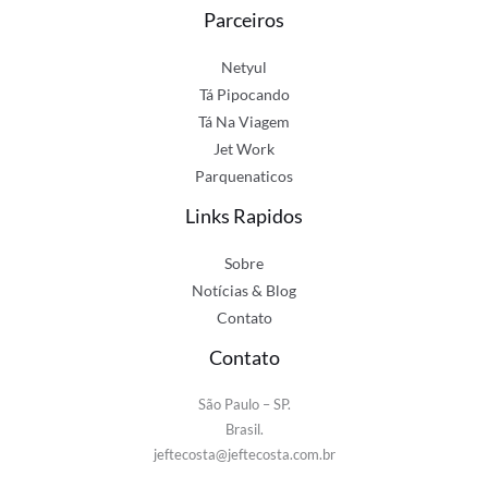
Parceiros
Netyul
Tá Pipocando
Tá Na Viagem
Jet Work
Parquenaticos
Links Rapidos
Sobre
Notícias & Blog
Contato
Contato
São Paulo – SP.
Brasil.
jeftecosta@jeftecosta.com.br