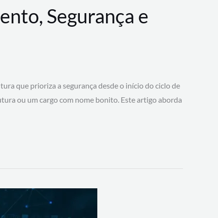
ento, Segurança e
 que prioriza a segurança desde o início do ciclo de
tura ou um cargo com nome bonito. Este artigo aborda