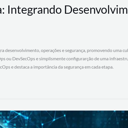
: Integrando Desenvolvim
 desenvolvimento, operações e segurança, promovendo uma cultura
ps ou DevSecOps e simplismente configurarção de uma infraestru
SecOps e destaca a importância da segurança em cada etapa.