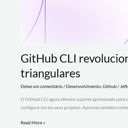
GitHub CLI revolucio
triangulares
Deixe um comentário
/
Desenvolvimento
,
Github
/
Jef
O GitHub CLI agora oferece suporte aprimorado para 
configurá-los em seus projetos. Aprenda também como 
GitHub
Read More »