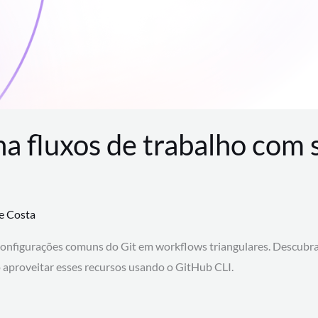
na fluxos de trabalho com
te Costa
configurações comuns do Git em workflows triangulares. Descubr
aproveitar esses recursos usando o GitHub CLI.