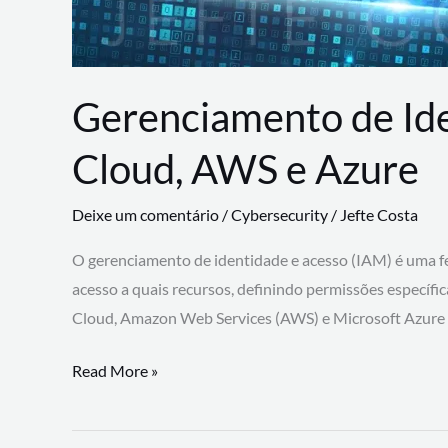
Gerenciamento de Id
Cloud, AWS e Azure
Deixe um comentário
/
Cybersecurity
/
Jefte Costa
O gerenciamento de identidade e acesso (IAM) é uma fe
acesso a quais recursos, definindo permissões específi
Cloud, Amazon Web Services (AWS) e Microsoft Azure
Gerenciamento
Read More »
de
Identidade