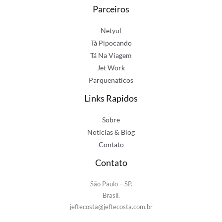
Parceiros
Netyul
Tá Pipocando
Tá Na Viagem
Jet Work
Parquenaticos
Links Rapidos
Sobre
Notícias & Blog
Contato
Contato
São Paulo – SP.
Brasil.
jeftecosta@jeftecosta.com.br