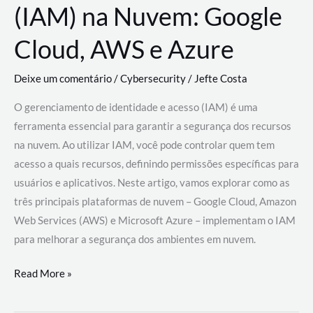
(IAM) na Nuvem: Google
Cloud, AWS e Azure
Deixe um comentário
/
Cybersecurity
/
Jefte Costa
O gerenciamento de identidade e acesso (IAM) é uma
ferramenta essencial para garantir a segurança dos recursos
na nuvem. Ao utilizar IAM, você pode controlar quem tem
acesso a quais recursos, definindo permissões específicas para
usuários e aplicativos. Neste artigo, vamos explorar como as
três principais plataformas de nuvem – Google Cloud, Amazon
Web Services (AWS) e Microsoft Azure – implementam o IAM
para melhorar a segurança dos ambientes em nuvem.
Gerenciamento
Read More »
de
Identidade