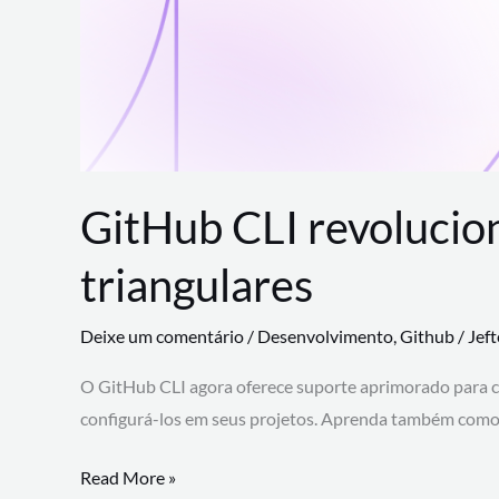
GitHub CLI revolucio
triangulares
Deixe um comentário
/
Desenvolvimento
,
Github
/
Jef
O GitHub CLI agora oferece suporte aprimorado para 
configurá-los em seus projetos. Aprenda também como 
GitHub
Read More »