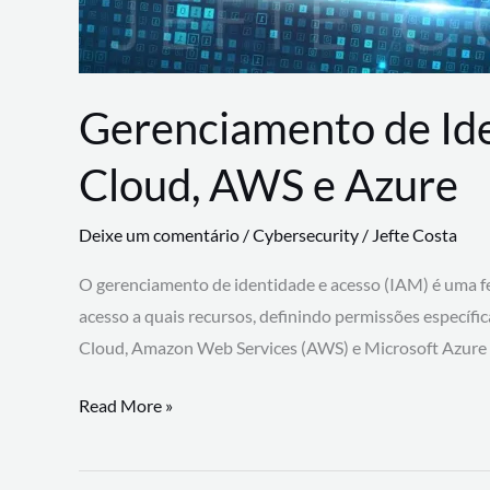
Gerenciamento de Id
Cloud, AWS e Azure
Deixe um comentário
/
Cybersecurity
/
Jefte Costa
O gerenciamento de identidade e acesso (IAM) é uma fe
acesso a quais recursos, definindo permissões específi
Cloud, Amazon Web Services (AWS) e Microsoft Azure
Gerenciamento
Read More »
de
Identidade