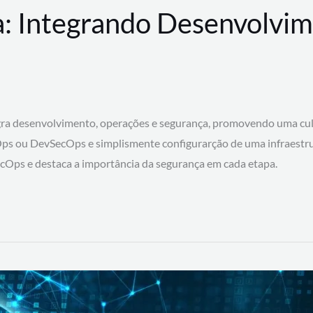
: Integrando Desenvolvim
 desenvolvimento, operações e segurança, promovendo uma cultura
ps ou DevSecOps e simplismente configurarção de uma infraestru
SecOps e destaca a importância da segurança em cada etapa.