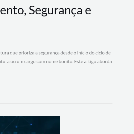
ento, Segurança e
 que prioriza a segurança desde o início do ciclo de
tura ou um cargo com nome bonito. Este artigo aborda