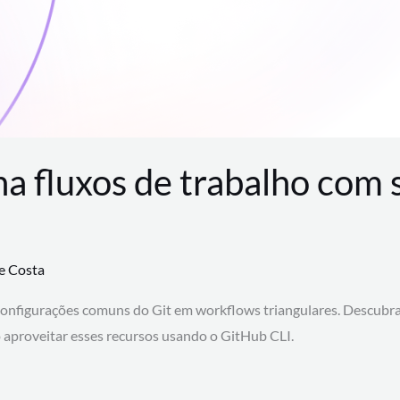
na fluxos de trabalho com
te Costa
configurações comuns do Git em workflows triangulares. Descubr
aproveitar esses recursos usando o GitHub CLI.