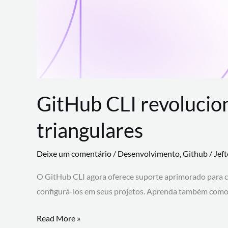
GitHub CLI revolucio
triangulares
Deixe um comentário
/
Desenvolvimento
,
Github
/
Jef
O GitHub CLI agora oferece suporte aprimorado para 
configurá-los em seus projetos. Aprenda também como 
GitHub
Read More »