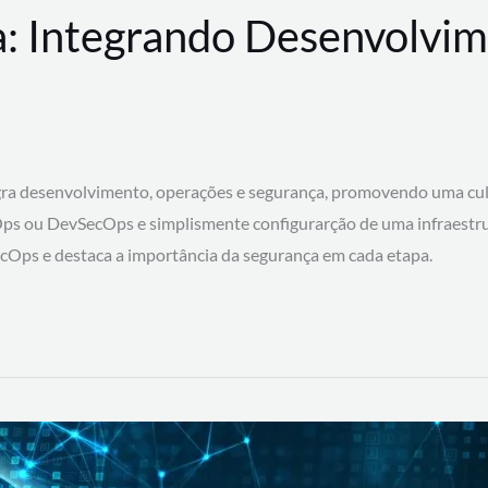
: Integrando Desenvolvim
 desenvolvimento, operações e segurança, promovendo uma cultura
ps ou DevSecOps e simplismente configurarção de uma infraestru
SecOps e destaca a importância da segurança em cada etapa.