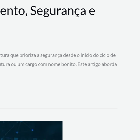
ento, Segurança e
 que prioriza a segurança desde o início do ciclo de
tura ou um cargo com nome bonito. Este artigo aborda