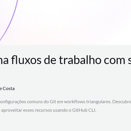
na fluxos de trabalho com
te Costa
configurações comuns do Git em workflows triangulares. Descubr
aproveitar esses recursos usando o GitHub CLI.