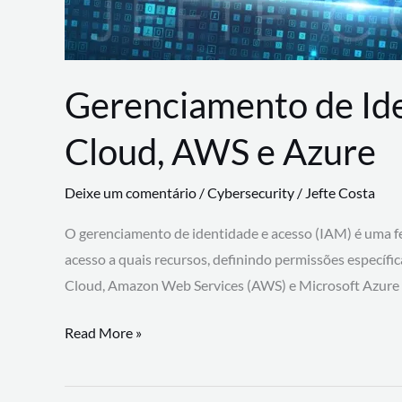
Gerenciamento de Id
Cloud, AWS e Azure
Deixe um comentário
/
Cybersecurity
/
Jefte Costa
O gerenciamento de identidade e acesso (IAM) é uma fe
acesso a quais recursos, definindo permissões específi
Cloud, Amazon Web Services (AWS) e Microsoft Azure
Gerenciamento
Read More »
de
Identidade