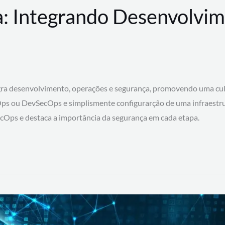
: Integrando Desenvolvim
 desenvolvimento, operações e segurança, promovendo uma cultura
ps ou DevSecOps e simplismente configurarção de uma infraestru
SecOps e destaca a importância da segurança em cada etapa.