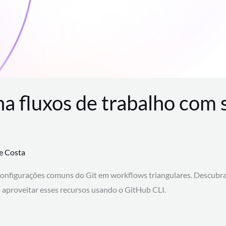
na fluxos de trabalho com
te Costa
configurações comuns do Git em workflows triangulares. Descubr
aproveitar esses recursos usando o GitHub CLI.