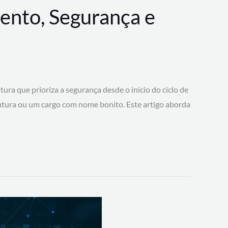
ento, Segurança e
 que prioriza a segurança desde o início do ciclo de
tura ou um cargo com nome bonito. Este artigo aborda