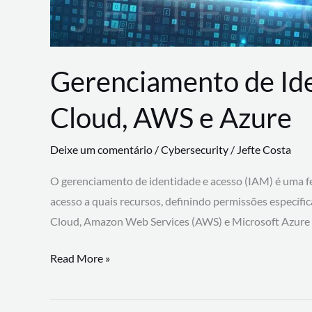
Gerenciamento de Id
Cloud, AWS e Azure
Deixe um comentário
/
Cybersecurity
/
Jefte Costa
O gerenciamento de identidade e acesso (IAM) é uma fe
acesso a quais recursos, definindo permissões específi
Cloud, Amazon Web Services (AWS) e Microsoft Azure
Gerenciamento
Read More »
de
Identidade