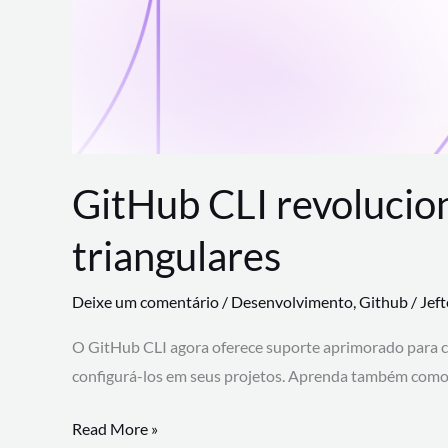
GitHub CLI revolucio
triangulares
Deixe um comentário
/
Desenvolvimento
,
Github
/
Jef
O GitHub CLI agora oferece suporte aprimorado para 
configurá-los em seus projetos. Aprenda também como 
GitHub
Read More »