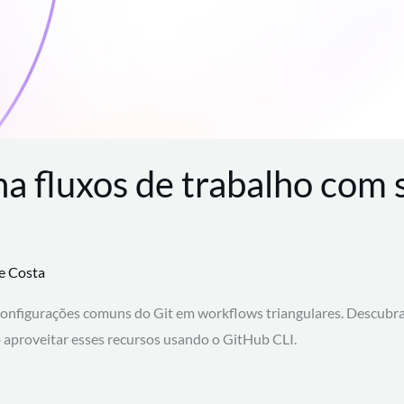
na fluxos de trabalho com
te Costa
configurações comuns do Git em workflows triangulares. Descubr
aproveitar esses recursos usando o GitHub CLI.