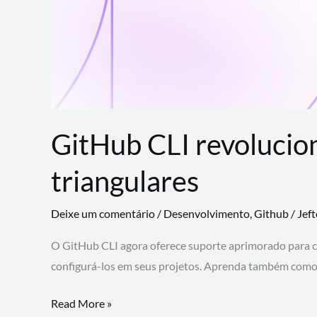
GitHub CLI revolucio
triangulares
Deixe um comentário
/
Desenvolvimento
,
Github
/
Jef
O GitHub CLI agora oferece suporte aprimorado para 
configurá-los em seus projetos. Aprenda também como 
GitHub
Read More »