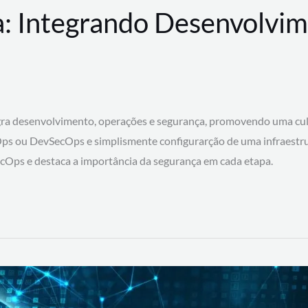
: Integrando Desenvolvim
 desenvolvimento, operações e segurança, promovendo uma cultura
ps ou DevSecOps e simplismente configurarção de uma infraestru
SecOps e destaca a importância da segurança em cada etapa.