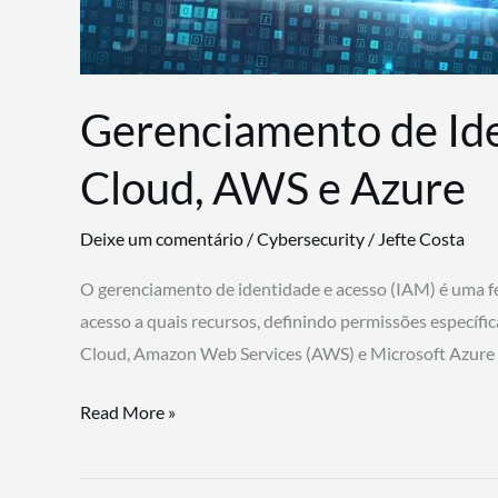
Gerenciamento de Id
Cloud, AWS e Azure
Deixe um comentário
/
Cybersecurity
/
Jefte Costa
O gerenciamento de identidade e acesso (IAM) é uma fe
acesso a quais recursos, definindo permissões específi
Cloud, Amazon Web Services (AWS) e Microsoft Azure
Gerenciamento
Read More »
de
Identidade