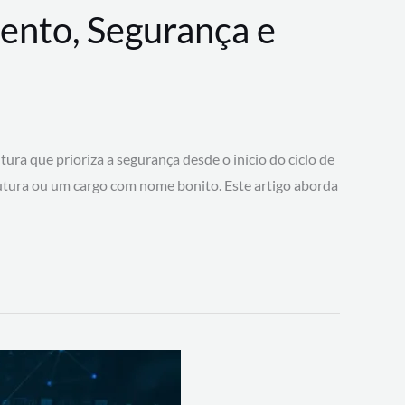
ento, Segurança e
 que prioriza a segurança desde o início do ciclo de
tura ou um cargo com nome bonito. Este artigo aborda