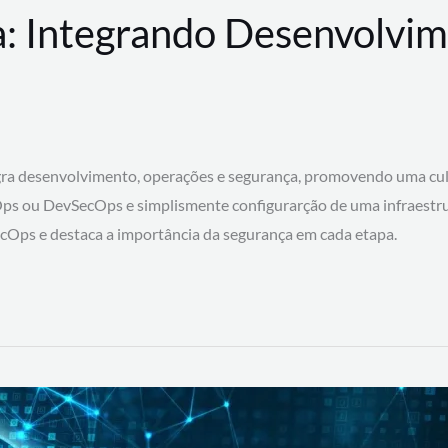
: Integrando Desenvolvim
 desenvolvimento, operações e segurança, promovendo uma cultura
ps ou DevSecOps e simplismente configurarção de uma infraestru
SecOps e destaca a importância da segurança em cada etapa.