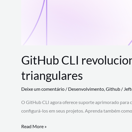
GitHub CLI revolucio
triangulares
Deixe um comentário
/
Desenvolvimento
,
Github
/
Jef
O GitHub CLI agora oferece suporte aprimorado para 
configurá-los em seus projetos. Aprenda também como 
GitHub
Read More »