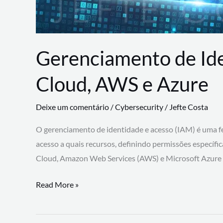
Gerenciamento de Id
Cloud, AWS e Azure
Deixe um comentário
/
Cybersecurity
/
Jefte Costa
O gerenciamento de identidade e acesso (IAM) é uma fe
acesso a quais recursos, definindo permissões específi
Cloud, Amazon Web Services (AWS) e Microsoft Azure
Gerenciamento
Read More »
de
Identidade