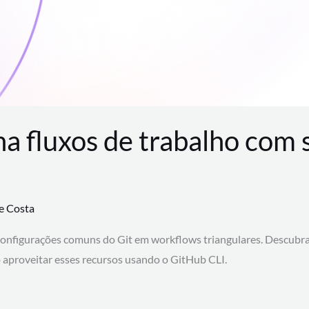
na fluxos de trabalho com
te Costa
configurações comuns do Git em workflows triangulares. Descubr
aproveitar esses recursos usando o GitHub CLI.