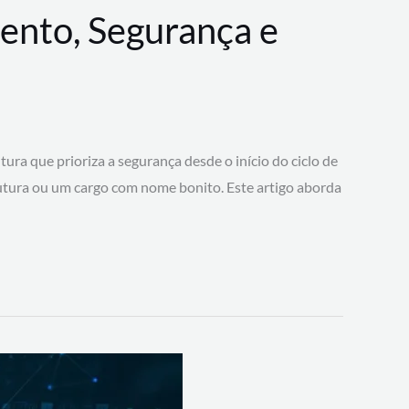
ento, Segurança e
 que prioriza a segurança desde o início do ciclo de
tura ou um cargo com nome bonito. Este artigo aborda