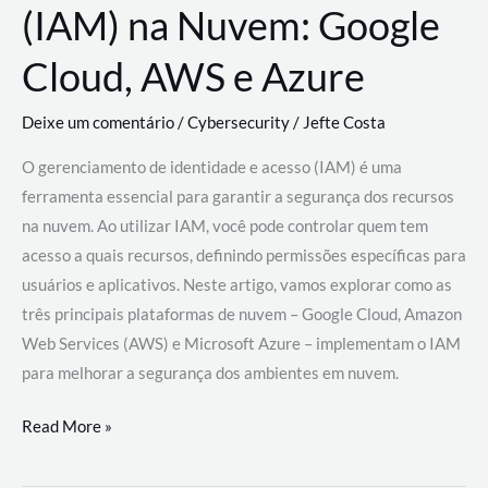
(IAM) na Nuvem: Google
Cloud, AWS e Azure
Deixe um comentário
/
Cybersecurity
/
Jefte Costa
O gerenciamento de identidade e acesso (IAM) é uma
ferramenta essencial para garantir a segurança dos recursos
na nuvem. Ao utilizar IAM, você pode controlar quem tem
acesso a quais recursos, definindo permissões específicas para
usuários e aplicativos. Neste artigo, vamos explorar como as
três principais plataformas de nuvem – Google Cloud, Amazon
Web Services (AWS) e Microsoft Azure – implementam o IAM
para melhorar a segurança dos ambientes em nuvem.
Gerenciamento
Read More »
de
Identidade