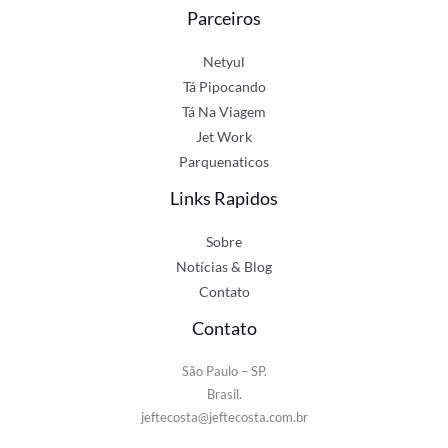
Parceiros
Netyul
Tá Pipocando
Tá Na Viagem
Jet Work
Parquenaticos
Links Rapidos
Sobre
Notícias & Blog
Contato
Contato
São Paulo – SP.
Brasil.
jeftecosta@jeftecosta.com.br