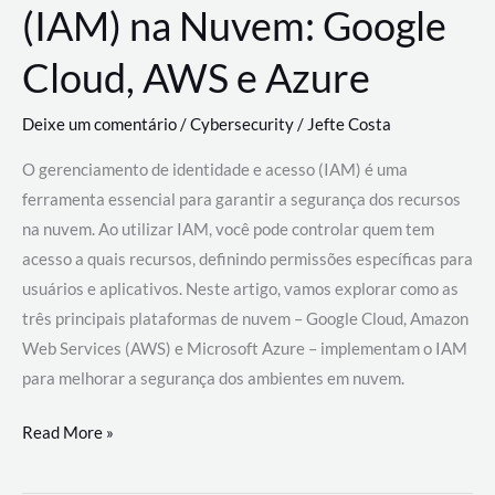
(IAM) na Nuvem: Google
Cloud, AWS e Azure
Deixe um comentário
/
Cybersecurity
/
Jefte Costa
O gerenciamento de identidade e acesso (IAM) é uma
ferramenta essencial para garantir a segurança dos recursos
na nuvem. Ao utilizar IAM, você pode controlar quem tem
acesso a quais recursos, definindo permissões específicas para
usuários e aplicativos. Neste artigo, vamos explorar como as
três principais plataformas de nuvem – Google Cloud, Amazon
Web Services (AWS) e Microsoft Azure – implementam o IAM
para melhorar a segurança dos ambientes em nuvem.
Gerenciamento
Read More »
de
Identidade