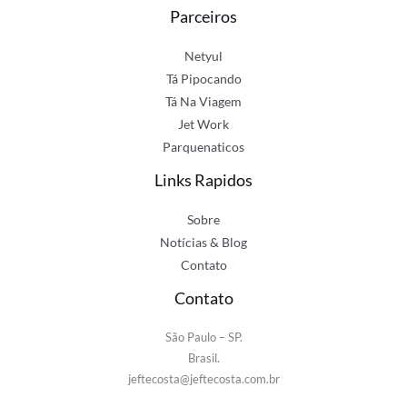
Parceiros
Netyul
Tá Pipocando
Tá Na Viagem
Jet Work
Parquenaticos
Links Rapidos
Sobre
Notícias & Blog
Contato
Contato
São Paulo – SP.
Brasil.
jeftecosta@jeftecosta.com.br