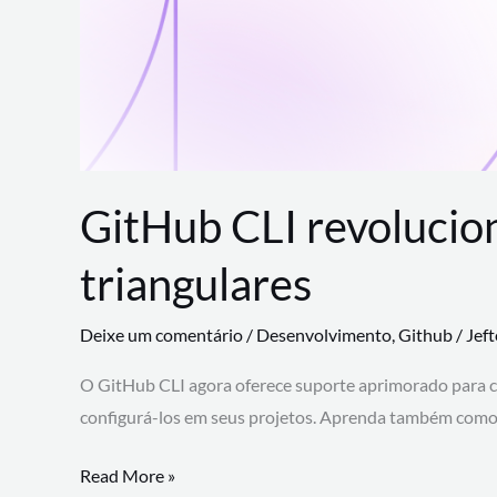
GitHub CLI revolucio
triangulares
Deixe um comentário
/
Desenvolvimento
,
Github
/
Jef
O GitHub CLI agora oferece suporte aprimorado para 
configurá-los em seus projetos. Aprenda também como 
GitHub
Read More »