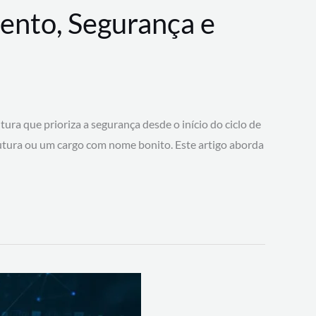
ento, Segurança e
 que prioriza a segurança desde o início do ciclo de
tura ou um cargo com nome bonito. Este artigo aborda