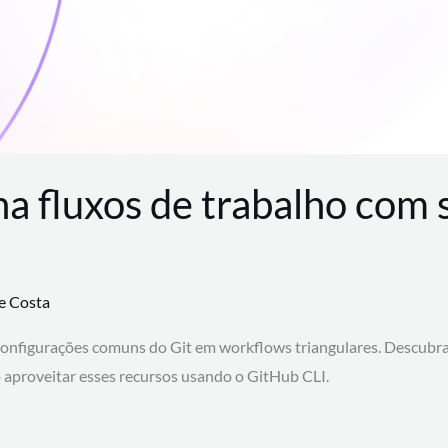
na fluxos de trabalho com
te Costa
configurações comuns do Git em workflows triangulares. Descubr
aproveitar esses recursos usando o GitHub CLI.