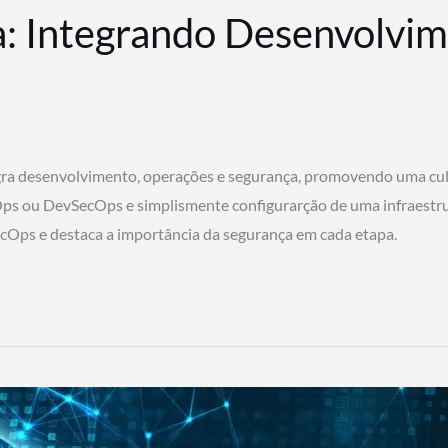
: Integrando Desenvolvim
 desenvolvimento, operações e segurança, promovendo uma cultura
ps ou DevSecOps e simplismente configurarção de uma infraestru
SecOps e destaca a importância da segurança em cada etapa.