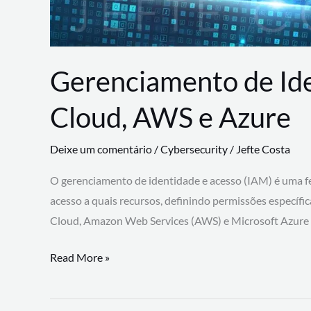
Gerenciamento de Id
Cloud, AWS e Azure
Deixe um comentário
/
Cybersecurity
/
Jefte Costa
O gerenciamento de identidade e acesso (IAM) é uma fe
acesso a quais recursos, definindo permissões específi
Cloud, Amazon Web Services (AWS) e Microsoft Azure
Gerenciamento
Read More »
de
Identidade