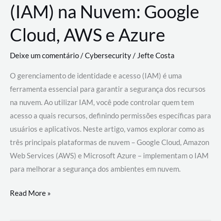
(IAM) na Nuvem: Google
Cloud, AWS e Azure
Deixe um comentário
/
Cybersecurity
/
Jefte Costa
O gerenciamento de identidade e acesso (IAM) é uma
ferramenta essencial para garantir a segurança dos recursos
na nuvem. Ao utilizar IAM, você pode controlar quem tem
acesso a quais recursos, definindo permissões específicas para
usuários e aplicativos. Neste artigo, vamos explorar como as
três principais plataformas de nuvem – Google Cloud, Amazon
Web Services (AWS) e Microsoft Azure – implementam o IAM
para melhorar a segurança dos ambientes em nuvem.
Gerenciamento
Read More »
de
Identidade