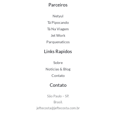
Parceiros
Netyul
Tá Pipocando
Tá Na Viagem
Jet Work
Parquenaticos
Links Rapidos
Sobre
Notícias & Blog
Contato
Contato
São Paulo – SP.
Brasil.
jeftecosta@jeftecosta.com.br