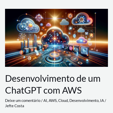
e
Acesso
(IAM)
na
Nuvem:
Google
Cloud,
AWS
e
Azure
Desenvolvimento de um
ChatGPT com AWS
Deixe um comentário
/
AI
,
AWS
,
Cloud
,
Desenvolvimento
,
IA
/
Jefte Costa