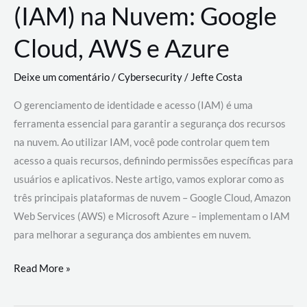
(IAM) na Nuvem: Google
Cloud, AWS e Azure
Deixe um comentário
/
Cybersecurity
/
Jefte Costa
O gerenciamento de identidade e acesso (IAM) é uma
ferramenta essencial para garantir a segurança dos recursos
na nuvem. Ao utilizar IAM, você pode controlar quem tem
acesso a quais recursos, definindo permissões específicas para
usuários e aplicativos. Neste artigo, vamos explorar como as
três principais plataformas de nuvem – Google Cloud, Amazon
Web Services (AWS) e Microsoft Azure – implementam o IAM
para melhorar a segurança dos ambientes em nuvem.
Gerenciamento
Read More »
de
Identidade