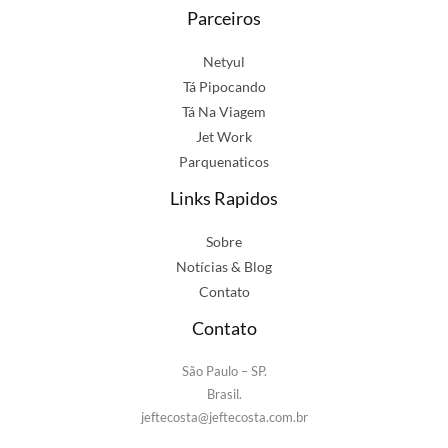
Parceiros
Netyul
Tá Pipocando
Tá Na Viagem
Jet Work
Parquenaticos
Links Rapidos
Sobre
Notícias & Blog
Contato
Contato
São Paulo – SP.
Brasil.
jeftecosta@jeftecosta.com.br