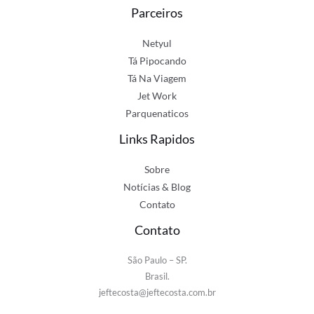
Parceiros
Netyul
Tá Pipocando
Tá Na Viagem
Jet Work
Parquenaticos
Links Rapidos
Sobre
Notícias & Blog
Contato
Contato
São Paulo – SP.
Brasil.
jeftecosta@jeftecosta.com.br