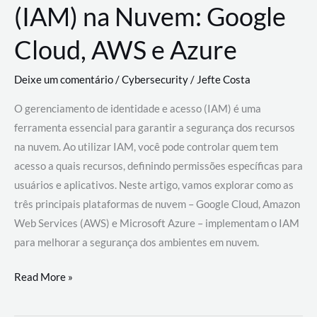
(IAM) na Nuvem: Google
Cloud, AWS e Azure
Deixe um comentário
/
Cybersecurity
/
Jefte Costa
O gerenciamento de identidade e acesso (IAM) é uma
ferramenta essencial para garantir a segurança dos recursos
na nuvem. Ao utilizar IAM, você pode controlar quem tem
acesso a quais recursos, definindo permissões específicas para
usuários e aplicativos. Neste artigo, vamos explorar como as
três principais plataformas de nuvem – Google Cloud, Amazon
Web Services (AWS) e Microsoft Azure – implementam o IAM
para melhorar a segurança dos ambientes em nuvem.
Gerenciamento
Read More »
de
Identidade