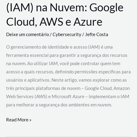
(IAM) na Nuvem: Google
Cloud, AWS e Azure
Deixe um comentário
/
Cybersecurity
/
Jefte Costa
O gerenciamento de identidade e acesso (IAM) é uma
ferramenta essencial para garantir a segurança dos recursos
na nuvem. Ao utilizar IAM, você pode controlar quem tem
acesso a quais recursos, definindo permissões específicas para
usuários e aplicativos. Neste artigo, vamos explorar como as
três principais plataformas de nuvem – Google Cloud, Amazon
Web Services (AWS) e Microsoft Azure – implementam o IAM
para melhorar a segurança dos ambientes em nuvem.
Gerenciamento
Read More »
de
Identidade