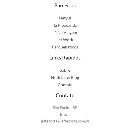
Parceiros
Netyul
Tá Pipocando
Tá Na Viagem
Jet Work
Parquenaticos
Links Rapidos
Sobre
Notícias & Blog
Contato
Contato
São Paulo – SP.
Brasil.
jeftecosta@jeftecosta.com.br