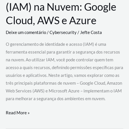
(IAM) na Nuvem: Google
Cloud, AWS e Azure
Deixe um comentário
/
Cybersecurity
/
Jefte Costa
O gerenciamento de identidade e acesso (IAM) é uma
ferramenta essencial para garantir a segurança dos recursos
na nuvem. Ao utilizar IAM, você pode controlar quem tem
acesso a quais recursos, definindo permissões específicas para
usuários e aplicativos. Neste artigo, vamos explorar como as
três principais plataformas de nuvem – Google Cloud, Amazon
Web Services (AWS) e Microsoft Azure – implementam o IAM
para melhorar a segurança dos ambientes em nuvem.
Gerenciamento
Read More »
de
Identidade