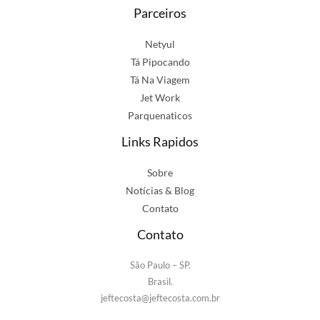
Parceiros
Netyul
Tá Pipocando
Tá Na Viagem
Jet Work
Parquenaticos
Links Rapidos
Sobre
Notícias & Blog
Contato
Contato
São Paulo – SP.
Brasil.
jeftecosta@jeftecosta.com.br