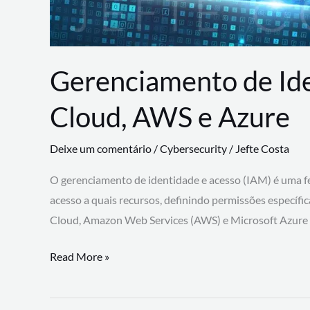
Gerenciamento de Id
Cloud, AWS e Azure
Deixe um comentário
/
Cybersecurity
/
Jefte Costa
O gerenciamento de identidade e acesso (IAM) é uma fe
acesso a quais recursos, definindo permissões específi
Cloud, Amazon Web Services (AWS) e Microsoft Azure
Gerenciamento
Read More »
de
Identidade