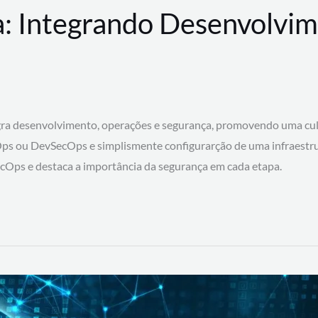
: Integrando Desenvolvim
 desenvolvimento, operações e segurança, promovendo uma cultura
ps ou DevSecOps e simplismente configurarção de uma infraestru
SecOps e destaca a importância da segurança em cada etapa.