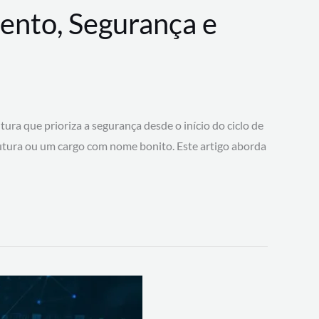
ento, Segurança e
 que prioriza a segurança desde o início do ciclo de
tura ou um cargo com nome bonito. Este artigo aborda