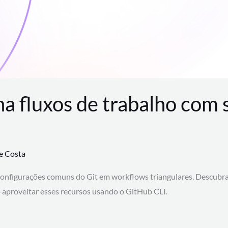
na fluxos de trabalho com
te Costa
configurações comuns do Git em workflows triangulares. Descubr
aproveitar esses recursos usando o GitHub CLI.