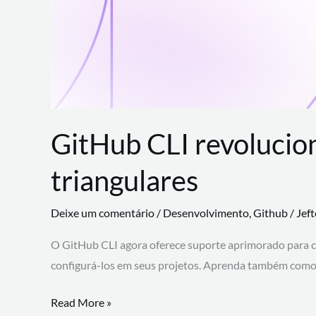
GitHub CLI revolucio
triangulares
Deixe um comentário
/
Desenvolvimento
,
Github
/
Jef
O GitHub CLI agora oferece suporte aprimorado para 
configurá-los em seus projetos. Aprenda também como 
GitHub
Read More »