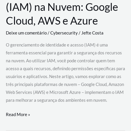
(IAM) na Nuvem: Google
Cloud, AWS e Azure
Deixe um comentário
/
Cybersecurity
/
Jefte Costa
O gerenciamento de identidade e acesso (IAM) é uma
ferramenta essencial para garantir a segurança dos recursos
na nuvem. Ao utilizar IAM, você pode controlar quem tem
acesso a quais recursos, definindo permissões específicas para
usuários e aplicativos. Neste artigo, vamos explorar como as
três principais plataformas de nuvem – Google Cloud, Amazon
Web Services (AWS) e Microsoft Azure – implementam o IAM
para melhorar a segurança dos ambientes em nuvem.
Gerenciamento
Read More »
de
Identidade