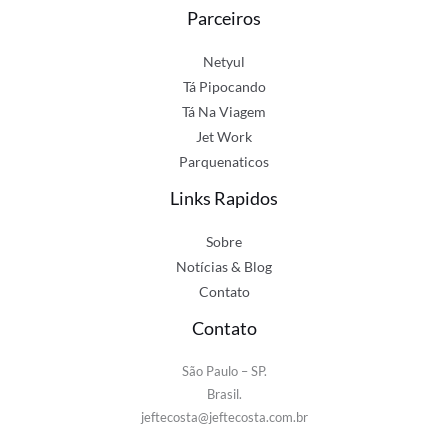
Parceiros
Netyul
Tá Pipocando
Tá Na Viagem
Jet Work
Parquenaticos
Links Rapidos
Sobre
Notícias & Blog
Contato
Contato
São Paulo – SP.
Brasil.
jeftecosta@jeftecosta.com.br