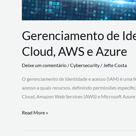
Gerenciamento de Id
Cloud, AWS e Azure
Deixe um comentário
/
Cybersecurity
/
Jefte Costa
O gerenciamento de identidade e acesso (IAM) é uma fe
acesso a quais recursos, definindo permissões específi
Cloud, Amazon Web Services (AWS) e Microsoft Azure
Gerenciamento
Read More »
de
Identidade