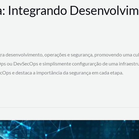
: Integrando Desenvolvim
 desenvolvimento, operações e segurança, promovendo uma cultura
ps ou DevSecOps e simplismente configurarção de uma infraestru
SecOps e destaca a importância da segurança em cada etapa.