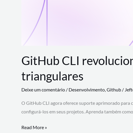
GitHub CLI revolucio
triangulares
Deixe um comentário
/
Desenvolvimento
,
Github
/
Jef
O GitHub CLI agora oferece suporte aprimorado para 
configurá-los em seus projetos. Aprenda também como 
GitHub
Read More »