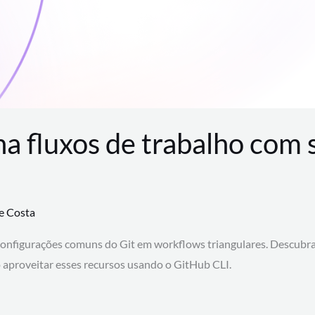
na fluxos de trabalho com
te Costa
configurações comuns do Git em workflows triangulares. Descubr
aproveitar esses recursos usando o GitHub CLI.