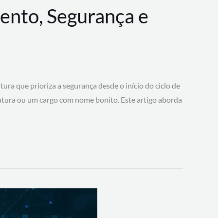
ento, Segurança e
 que prioriza a segurança desde o início do ciclo de
tura ou um cargo com nome bonito. Este artigo aborda