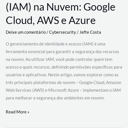
(IAM) na Nuvem: Google
Cloud, AWS e Azure
Deixe um comentário
/
Cybersecurity
/
Jefte Costa
O gerenciamento de identidade e acesso (IAM) é uma
ferramenta essencial para garantir a segurança dos recursos
na nuvem. Ao utilizar IAM, você pode controlar quem tem
acesso a quais recursos, definindo permissões específicas para
usuários e aplicativos. Neste artigo, vamos explorar como as
três principais plataformas de nuvem – Google Cloud, Amazon
Web Services (AWS) e Microsoft Azure – implementam o IAM
para melhorar a segurança dos ambientes em nuvem.
Gerenciamento
Read More »
de
Identidade