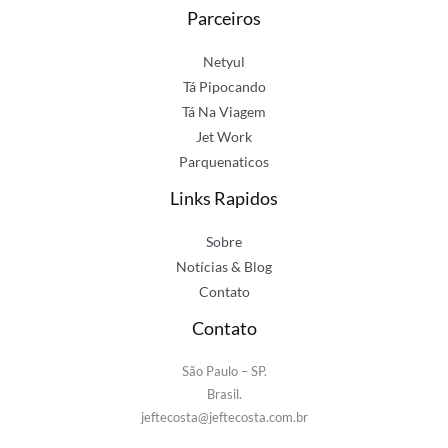
Parceiros
Netyul
Tá Pipocando
Tá Na Viagem
Jet Work
Parquenaticos
Links Rapidos
Sobre
Notícias & Blog
Contato
Contato
São Paulo – SP.
Brasil.
jeftecosta@jeftecosta.com.br