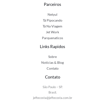
Parceiros
Netyul
Tá Pipocando
Tá Na Viagem
Jet Work
Parquenaticos
Links Rapidos
Sobre
Notícias & Blog
Contato
Contato
São Paulo – SP.
Brasil.
jeftecosta@jeftecosta.com.br