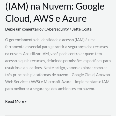
(IAM) na Nuvem: Google
Cloud, AWS e Azure
Deixe um comentário
/
Cybersecurity
/
Jefte Costa
O gerenciamento de identidade e acesso (IAM) é uma
ferramenta essencial para garantir a segurança dos recursos
na nuvem. Ao utilizar IAM, você pode controlar quem tem
acesso a quais recursos, definindo permissões específicas para
usuários e aplicativos. Neste artigo, vamos explorar como as
três principais plataformas de nuvem – Google Cloud, Amazon
Web Services (AWS) e Microsoft Azure – implementam o IAM
para melhorar a segurança dos ambientes em nuvem.
Gerenciamento
Read More »
de
Identidade