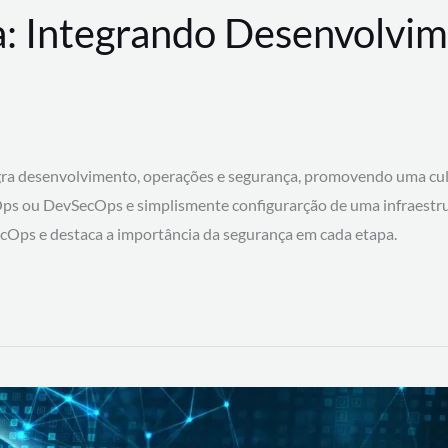
: Integrando Desenvolvim
 desenvolvimento, operações e segurança, promovendo uma cultura
ps ou DevSecOps e simplismente configurarção de uma infraestru
SecOps e destaca a importância da segurança em cada etapa.