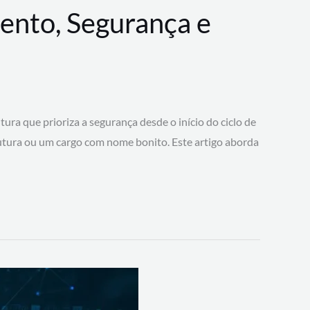
ento, Segurança e
 que prioriza a segurança desde o início do ciclo de
tura ou um cargo com nome bonito. Este artigo aborda