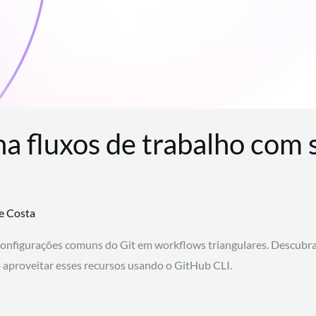
na fluxos de trabalho com
te Costa
configurações comuns do Git em workflows triangulares. Descubr
aproveitar esses recursos usando o GitHub CLI.