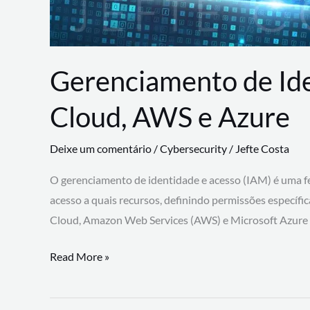
Gerenciamento de Id
Cloud, AWS e Azure
Deixe um comentário
/
Cybersecurity
/
Jefte Costa
O gerenciamento de identidade e acesso (IAM) é uma fe
acesso a quais recursos, definindo permissões específi
Cloud, Amazon Web Services (AWS) e Microsoft Azure
Gerenciamento
Read More »
de
Identidade