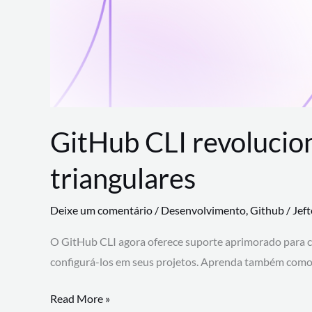
GitHub CLI revolucio
triangulares
Deixe um comentário
/
Desenvolvimento
,
Github
/
Jef
O GitHub CLI agora oferece suporte aprimorado para 
configurá-los em seus projetos. Aprenda também como 
GitHub
Read More »