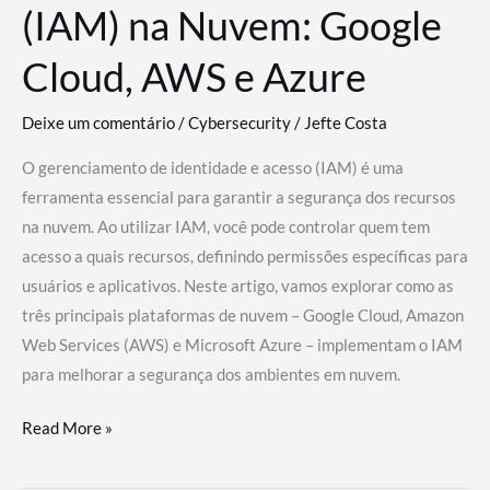
(IAM) na Nuvem: Google
Cloud, AWS e Azure
Deixe um comentário
/
Cybersecurity
/
Jefte Costa
O gerenciamento de identidade e acesso (IAM) é uma
ferramenta essencial para garantir a segurança dos recursos
na nuvem. Ao utilizar IAM, você pode controlar quem tem
acesso a quais recursos, definindo permissões específicas para
usuários e aplicativos. Neste artigo, vamos explorar como as
três principais plataformas de nuvem – Google Cloud, Amazon
Web Services (AWS) e Microsoft Azure – implementam o IAM
para melhorar a segurança dos ambientes em nuvem.
Gerenciamento
Read More »
de
Identidade