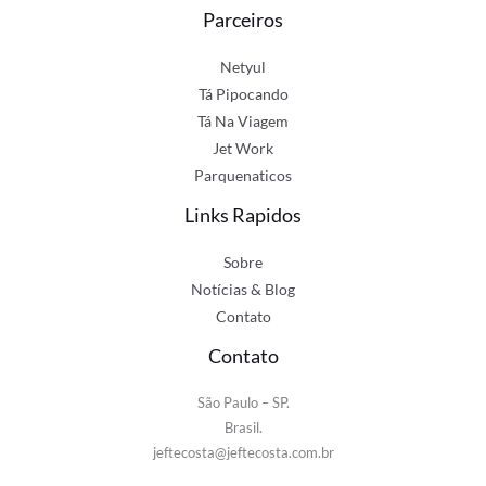
Parceiros
Netyul
Tá Pipocando
Tá Na Viagem
Jet Work
Parquenaticos
Links Rapidos
Sobre
Notícias & Blog
Contato
Contato
São Paulo – SP.
Brasil.
jeftecosta@jeftecosta.com.br