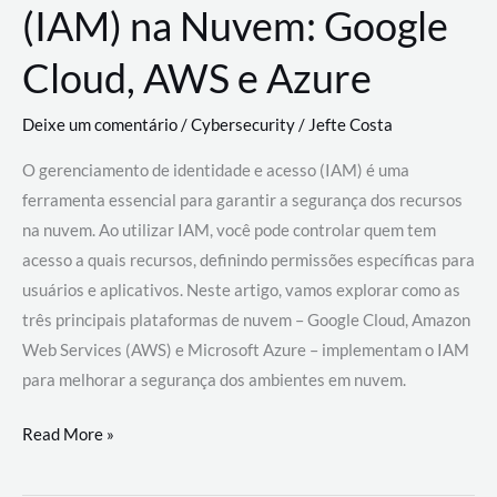
(IAM) na Nuvem: Google
Cloud, AWS e Azure
Deixe um comentário
/
Cybersecurity
/
Jefte Costa
O gerenciamento de identidade e acesso (IAM) é uma
ferramenta essencial para garantir a segurança dos recursos
na nuvem. Ao utilizar IAM, você pode controlar quem tem
acesso a quais recursos, definindo permissões específicas para
usuários e aplicativos. Neste artigo, vamos explorar como as
três principais plataformas de nuvem – Google Cloud, Amazon
Web Services (AWS) e Microsoft Azure – implementam o IAM
para melhorar a segurança dos ambientes em nuvem.
Gerenciamento
Read More »
de
Identidade