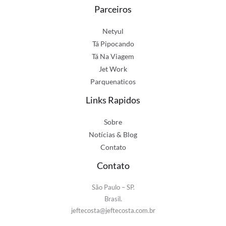
Parceiros
Netyul
Tá Pipocando
Tá Na Viagem
Jet Work
Parquenaticos
Links Rapidos
Sobre
Notícias & Blog
Contato
Contato
São Paulo – SP.
Brasil.
jeftecosta@jeftecosta.com.br