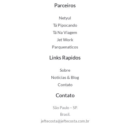
Parceiros
Netyul
Tá Pipocando
Tá Na Viagem
Jet Work
Parquenaticos
Links Rapidos
Sobre
Notícias & Blog
Contato
Contato
São Paulo – SP.
Brasil.
jeftecosta@jeftecosta.com.br