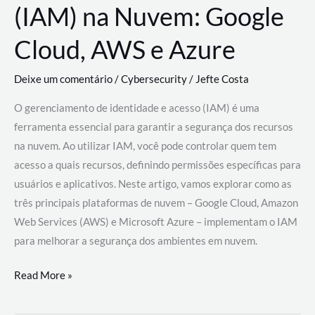
(IAM) na Nuvem: Google
Cloud, AWS e Azure
Deixe um comentário
/
Cybersecurity
/
Jefte Costa
O gerenciamento de identidade e acesso (IAM) é uma
ferramenta essencial para garantir a segurança dos recursos
na nuvem. Ao utilizar IAM, você pode controlar quem tem
acesso a quais recursos, definindo permissões específicas para
usuários e aplicativos. Neste artigo, vamos explorar como as
três principais plataformas de nuvem – Google Cloud, Amazon
Web Services (AWS) e Microsoft Azure – implementam o IAM
para melhorar a segurança dos ambientes em nuvem.
Gerenciamento
Read More »
de
Identidade