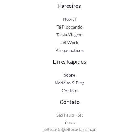
Parceiros
Netyul
Tá Pipocando
Tá Na Viagem
Jet Work
Parquenaticos
Links Rapidos
Sobre
Notícias & Blog
Contato
Contato
São Paulo – SP.
Brasil.
jeftecosta@jeftecosta.com.br