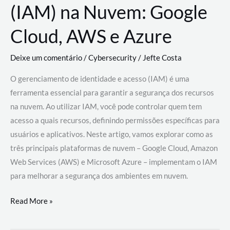
(IAM) na Nuvem: Google
Cloud, AWS e Azure
Deixe um comentário
/
Cybersecurity
/
Jefte Costa
O gerenciamento de identidade e acesso (IAM) é uma
ferramenta essencial para garantir a segurança dos recursos
na nuvem. Ao utilizar IAM, você pode controlar quem tem
acesso a quais recursos, definindo permissões específicas para
usuários e aplicativos. Neste artigo, vamos explorar como as
três principais plataformas de nuvem – Google Cloud, Amazon
Web Services (AWS) e Microsoft Azure – implementam o IAM
para melhorar a segurança dos ambientes em nuvem.
Gerenciamento
Read More »
de
Identidade