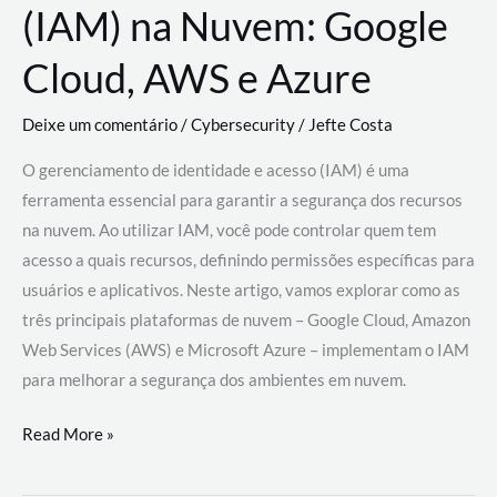
(IAM) na Nuvem: Google
Cloud, AWS e Azure
Deixe um comentário
/
Cybersecurity
/
Jefte Costa
O gerenciamento de identidade e acesso (IAM) é uma
ferramenta essencial para garantir a segurança dos recursos
na nuvem. Ao utilizar IAM, você pode controlar quem tem
acesso a quais recursos, definindo permissões específicas para
usuários e aplicativos. Neste artigo, vamos explorar como as
três principais plataformas de nuvem – Google Cloud, Amazon
Web Services (AWS) e Microsoft Azure – implementam o IAM
para melhorar a segurança dos ambientes em nuvem.
Gerenciamento
Read More »
de
Identidade