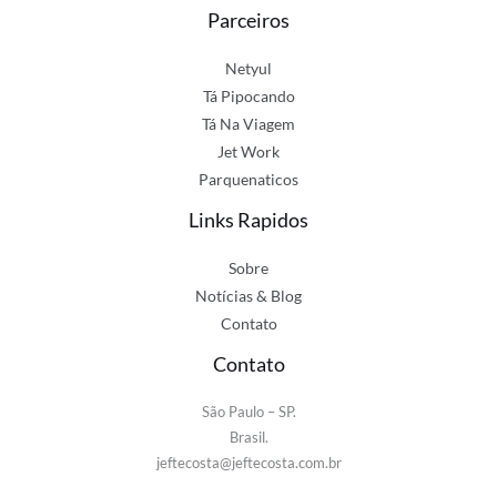
Parceiros
Netyul
Tá Pipocando
Tá Na Viagem
Jet Work
Parquenaticos
Links Rapidos
Sobre
Notícias & Blog
Contato
Contato
São Paulo – SP.
Brasil.
jeftecosta@jeftecosta.com.br