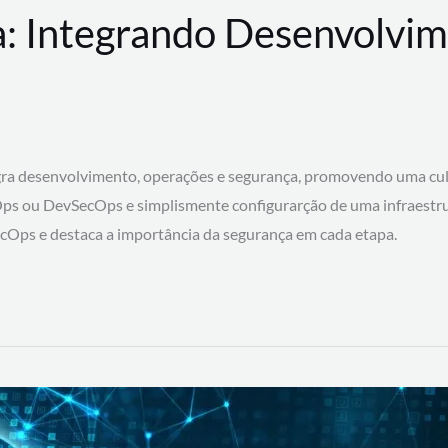
: Integrando Desenvolvim
 desenvolvimento, operações e segurança, promovendo uma cultura
ps ou DevSecOps e simplismente configurarção de uma infraestru
SecOps e destaca a importância da segurança em cada etapa.