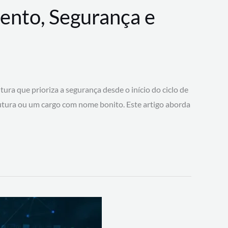
ento, Segurança e
 que prioriza a segurança desde o início do ciclo de
tura ou um cargo com nome bonito. Este artigo aborda