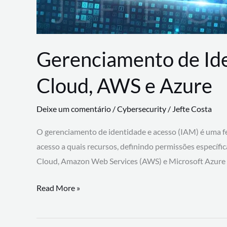
Gerenciamento de Id
Cloud, AWS e Azure
Deixe um comentário
/
Cybersecurity
/
Jefte Costa
O gerenciamento de identidade e acesso (IAM) é uma fe
acesso a quais recursos, definindo permissões específi
Cloud, Amazon Web Services (AWS) e Microsoft Azure
Gerenciamento
Read More »
de
Identidade