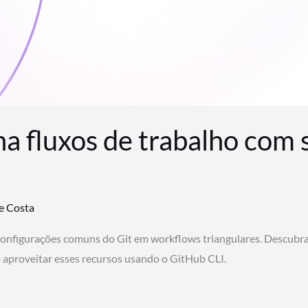
na fluxos de trabalho com
te Costa
configurações comuns do Git em workflows triangulares. Descubr
aproveitar esses recursos usando o GitHub CLI.