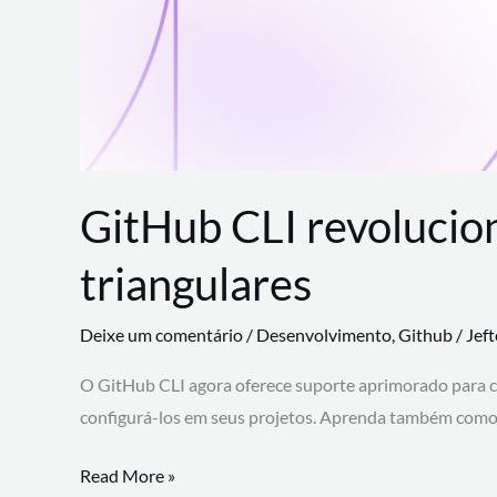
GitHub CLI revolucio
triangulares
Deixe um comentário
/
Desenvolvimento
,
Github
/
Jef
O GitHub CLI agora oferece suporte aprimorado para 
configurá-los em seus projetos. Aprenda também como 
GitHub
Read More »