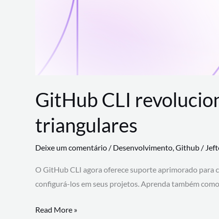
GitHub CLI revolucio
triangulares
Deixe um comentário
/
Desenvolvimento
,
Github
/
Jef
O GitHub CLI agora oferece suporte aprimorado para 
configurá-los em seus projetos. Aprenda também como 
GitHub
Read More »