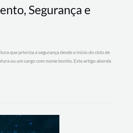
ento, Segurança e
 que prioriza a segurança desde o início do ciclo de
tura ou um cargo com nome bonito. Este artigo aborda