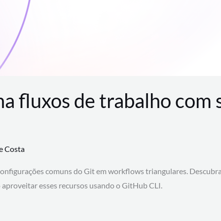
na fluxos de trabalho com
te Costa
configurações comuns do Git em workflows triangulares. Descubr
aproveitar esses recursos usando o GitHub CLI.