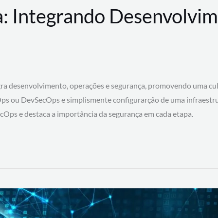
: Integrando Desenvolvim
 desenvolvimento, operações e segurança, promovendo uma cultura
ps ou DevSecOps e simplismente configurarção de uma infraestru
SecOps e destaca a importância da segurança em cada etapa.