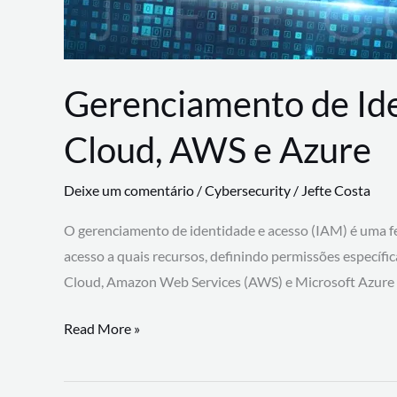
Gerenciamento de Id
Cloud, AWS e Azure
Deixe um comentário
/
Cybersecurity
/
Jefte Costa
O gerenciamento de identidade e acesso (IAM) é uma fe
acesso a quais recursos, definindo permissões específi
Cloud, Amazon Web Services (AWS) e Microsoft Azure
Gerenciamento
Read More »
de
Identidade