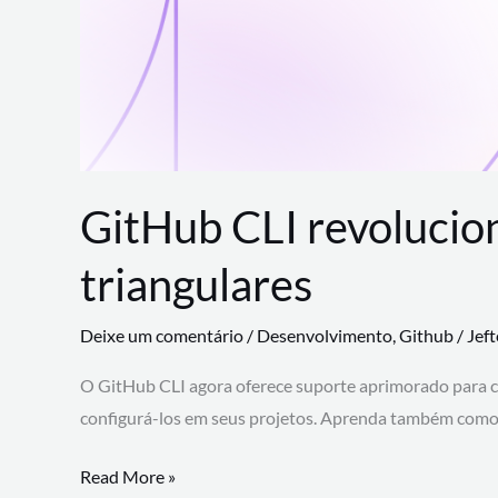
GitHub CLI revolucio
triangulares
Deixe um comentário
/
Desenvolvimento
,
Github
/
Jef
O GitHub CLI agora oferece suporte aprimorado para 
configurá-los em seus projetos. Aprenda também como 
GitHub
Read More »