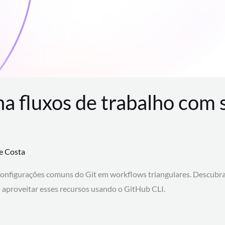
na fluxos de trabalho com
te Costa
configurações comuns do Git em workflows triangulares. Descubr
aproveitar esses recursos usando o GitHub CLI.