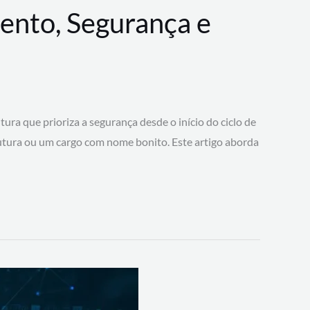
ento, Segurança e
 que prioriza a segurança desde o início do ciclo de
tura ou um cargo com nome bonito. Este artigo aborda