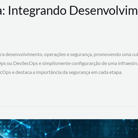
: Integrando Desenvolvim
 desenvolvimento, operações e segurança, promovendo uma cultura
ps ou DevSecOps e simplismente configurarção de uma infraestru
SecOps e destaca a importância da segurança em cada etapa.