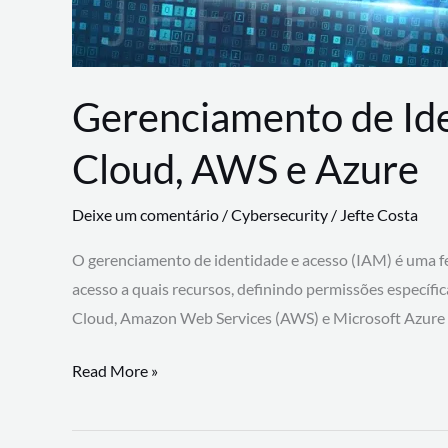
Gerenciamento de Id
Cloud, AWS e Azure
Deixe um comentário
/
Cybersecurity
/
Jefte Costa
O gerenciamento de identidade e acesso (IAM) é uma fe
acesso a quais recursos, definindo permissões específi
Cloud, Amazon Web Services (AWS) e Microsoft Azure
Gerenciamento
Read More »
de
Identidade