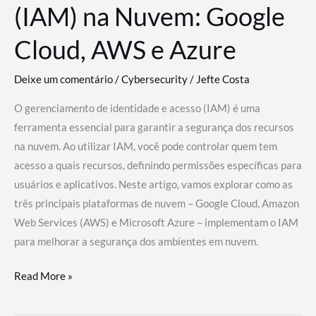
(IAM) na Nuvem: Google
Cloud, AWS e Azure
Deixe um comentário
/
Cybersecurity
/
Jefte Costa
O gerenciamento de identidade e acesso (IAM) é uma
ferramenta essencial para garantir a segurança dos recursos
na nuvem. Ao utilizar IAM, você pode controlar quem tem
acesso a quais recursos, definindo permissões específicas para
usuários e aplicativos. Neste artigo, vamos explorar como as
três principais plataformas de nuvem – Google Cloud, Amazon
Web Services (AWS) e Microsoft Azure – implementam o IAM
para melhorar a segurança dos ambientes em nuvem.
Gerenciamento
Read More »
de
Identidade