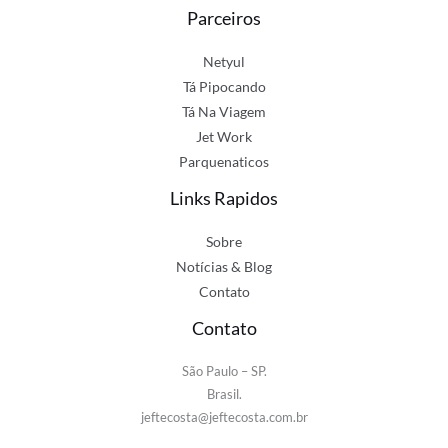
Parceiros
Netyul
Tá Pipocando
Tá Na Viagem
Jet Work
Parquenaticos
Links Rapidos
Sobre
Notícias & Blog
Contato
Contato
São Paulo – SP.
Brasil.
jeftecosta@jeftecosta.com.br