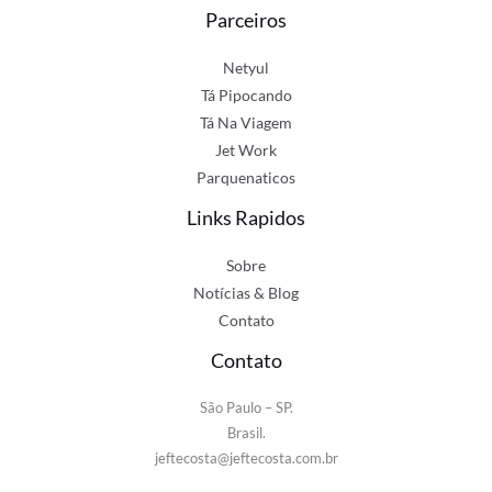
Parceiros
Netyul
Tá Pipocando
Tá Na Viagem
Jet Work
Parquenaticos
Links Rapidos
Sobre
Notícias & Blog
Contato
Contato
São Paulo – SP.
Brasil.
jeftecosta@jeftecosta.com.br