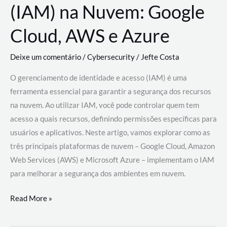
(IAM) na Nuvem: Google
Cloud, AWS e Azure
Deixe um comentário
/
Cybersecurity
/
Jefte Costa
O gerenciamento de identidade e acesso (IAM) é uma
ferramenta essencial para garantir a segurança dos recursos
na nuvem. Ao utilizar IAM, você pode controlar quem tem
acesso a quais recursos, definindo permissões específicas para
usuários e aplicativos. Neste artigo, vamos explorar como as
três principais plataformas de nuvem – Google Cloud, Amazon
Web Services (AWS) e Microsoft Azure – implementam o IAM
para melhorar a segurança dos ambientes em nuvem.
Gerenciamento
Read More »
de
Identidade