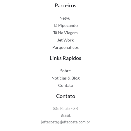
Parceiros
Netyul
Tá Pipocando
Tá Na Viagem
Jet Work
Parquenaticos
Links Rapidos
Sobre
Notícias & Blog
Contato
Contato
São Paulo – SP.
Brasil.
jeftecosta@jeftecosta.com.br