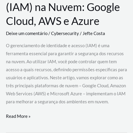
(IAM) na Nuvem: Google
Cloud, AWS e Azure
Deixe um comentário
/
Cybersecurity
/
Jefte Costa
O gerenciamento de identidade e acesso (IAM) é uma
ferramenta essencial para garantir a segurança dos recursos
na nuvem. Ao utilizar IAM, você pode controlar quem tem
acesso a quais recursos, definindo permissões específicas para
usuários e aplicativos. Neste artigo, vamos explorar como as
três principais plataformas de nuvem – Google Cloud, Amazon
Web Services (AWS) e Microsoft Azure – implementam o IAM
para melhorar a segurança dos ambientes em nuvem.
Gerenciamento
Read More »
de
Identidade