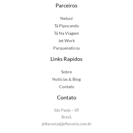
Parceiros
Netyul
Tá Pipocando
Tá Na Viagem
Jet Work
Parquenaticos
Links Rapidos
Sobre
Notícias & Blog
Contato
Contato
São Paulo – SP.
Brasil.
jeftecosta@jeftecosta.com.br