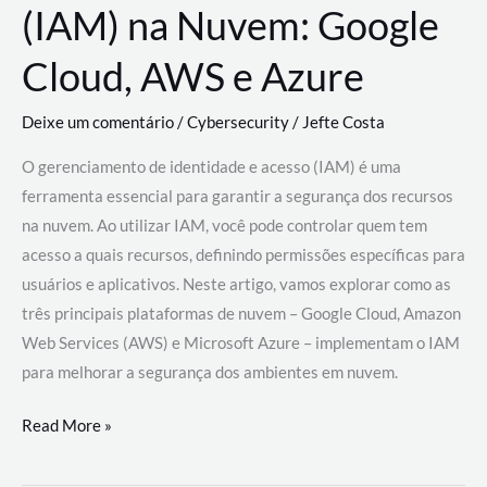
(IAM) na Nuvem: Google
Cloud, AWS e Azure
Deixe um comentário
/
Cybersecurity
/
Jefte Costa
O gerenciamento de identidade e acesso (IAM) é uma
ferramenta essencial para garantir a segurança dos recursos
na nuvem. Ao utilizar IAM, você pode controlar quem tem
acesso a quais recursos, definindo permissões específicas para
usuários e aplicativos. Neste artigo, vamos explorar como as
três principais plataformas de nuvem – Google Cloud, Amazon
Web Services (AWS) e Microsoft Azure – implementam o IAM
para melhorar a segurança dos ambientes em nuvem.
Gerenciamento
Read More »
de
Identidade