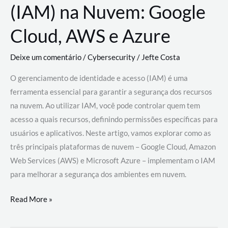
(IAM) na Nuvem: Google
Cloud, AWS e Azure
Deixe um comentário
/
Cybersecurity
/
Jefte Costa
O gerenciamento de identidade e acesso (IAM) é uma
ferramenta essencial para garantir a segurança dos recursos
na nuvem. Ao utilizar IAM, você pode controlar quem tem
acesso a quais recursos, definindo permissões específicas para
usuários e aplicativos. Neste artigo, vamos explorar como as
três principais plataformas de nuvem – Google Cloud, Amazon
Web Services (AWS) e Microsoft Azure – implementam o IAM
para melhorar a segurança dos ambientes em nuvem.
Gerenciamento
Read More »
de
Identidade