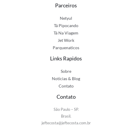
Parceiros
Netyul
Tá Pipocando
Tá Na Viagem
Jet Work
Parquenaticos
Links Rapidos
Sobre
Notícias & Blog
Contato
Contato
São Paulo – SP.
Brasil.
jeftecosta@jeftecosta.com.br