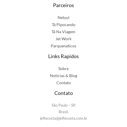
Parceiros
Netyul
Tá Pipocando
Tá Na Viagem
Jet Work
Parquenaticos
Links Rapidos
Sobre
Notícias & Blog
Contato
Contato
São Paulo – SP.
Brasil.
jeftecosta@jeftecosta.com.br