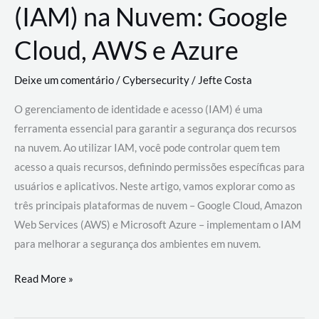
(IAM) na Nuvem: Google
Cloud, AWS e Azure
Deixe um comentário
/
Cybersecurity
/
Jefte Costa
O gerenciamento de identidade e acesso (IAM) é uma
ferramenta essencial para garantir a segurança dos recursos
na nuvem. Ao utilizar IAM, você pode controlar quem tem
acesso a quais recursos, definindo permissões específicas para
usuários e aplicativos. Neste artigo, vamos explorar como as
três principais plataformas de nuvem – Google Cloud, Amazon
Web Services (AWS) e Microsoft Azure – implementam o IAM
para melhorar a segurança dos ambientes em nuvem.
Gerenciamento
Read More »
de
Identidade