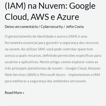
(IAM) na Nuvem: Google
Cloud, AWS e Azure
Deixe um comentário
/
Cybersecurity
/
Jefte Costa
O gerenciamento de identidade e acesso (IAM) é uma
ferramenta essencial para garantir a segurança dos recursos
na nuvem. Ao utilizar IAM, você pode controlar quem tem
acesso a quais recursos, definindo permissões específicas para
usuários e aplicativos. Neste artigo, vamos explorar como as
três principais plataformas de nuvem – Google Cloud, Amazon
Web Services (AWS) e Microsoft Azure – implementam o IAM
para melhorar a segurança dos ambientes em nuvem.
Gerenciamento
Read More »
de
Identidade