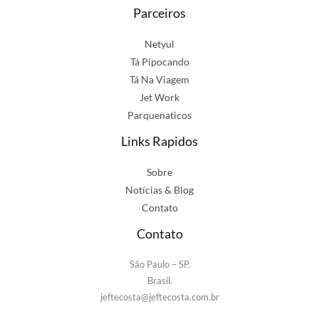
Parceiros
Netyul
Tá Pipocando
Tá Na Viagem
Jet Work
Parquenaticos
Links Rapidos
Sobre
Notícias & Blog
Contato
Contato
São Paulo – SP.
Brasil.
jeftecosta@jeftecosta.com.br