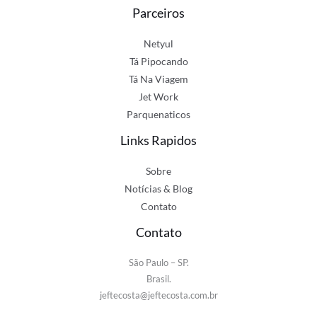
Parceiros
Netyul
Tá Pipocando
Tá Na Viagem
Jet Work
Parquenaticos
Links Rapidos
Sobre
Notícias & Blog
Contato
Contato
São Paulo – SP.
Brasil.
jeftecosta@jeftecosta.com.br