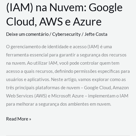
(IAM) na Nuvem: Google
Cloud, AWS e Azure
Deixe um comentário
/
Cybersecurity
/
Jefte Costa
O gerenciamento de identidade e acesso (IAM) é uma
ferramenta essencial para garantir a segurança dos recursos
na nuvem. Ao utilizar IAM, você pode controlar quem tem
acesso a quais recursos, definindo permissões específicas para
usuários e aplicativos. Neste artigo, vamos explorar como as
três principais plataformas de nuvem – Google Cloud, Amazon
Web Services (AWS) e Microsoft Azure – implementam o IAM
para melhorar a segurança dos ambientes em nuvem.
Gerenciamento
Read More »
de
Identidade