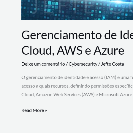
Gerenciamento de Id
Cloud, AWS e Azure
Deixe um comentário
/
Cybersecurity
/
Jefte Costa
O gerenciamento de identidade e acesso (IAM) é uma fe
acesso a quais recursos, definindo permissões específi
Cloud, Amazon Web Services (AWS) e Microsoft Azure
Gerenciamento
Read More »
de
Identidade