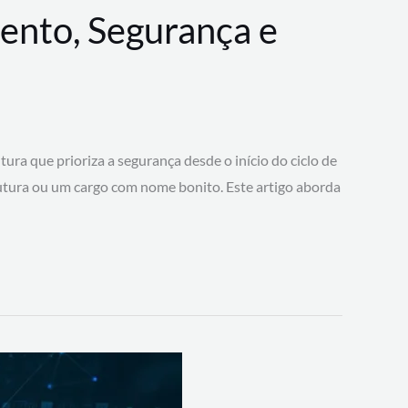
ento, Segurança e
 que prioriza a segurança desde o início do ciclo de
tura ou um cargo com nome bonito. Este artigo aborda