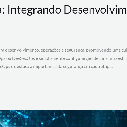
: Integrando Desenvolvim
 desenvolvimento, operações e segurança, promovendo uma cultura
ps ou DevSecOps e simplismente configurarção de uma infraestru
SecOps e destaca a importância da segurança em cada etapa.