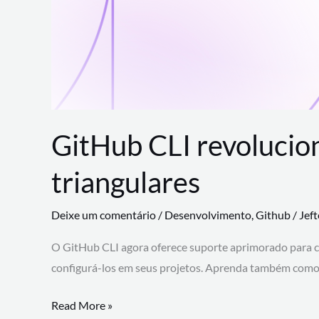
GitHub CLI revolucio
triangulares
Deixe um comentário
/
Desenvolvimento
,
Github
/
Jef
O GitHub CLI agora oferece suporte aprimorado para 
configurá-los em seus projetos. Aprenda também como 
GitHub
Read More »