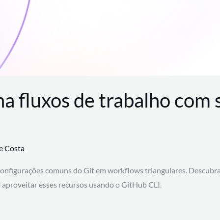
na fluxos de trabalho com
te Costa
configurações comuns do Git em workflows triangulares. Descubr
aproveitar esses recursos usando o GitHub CLI.