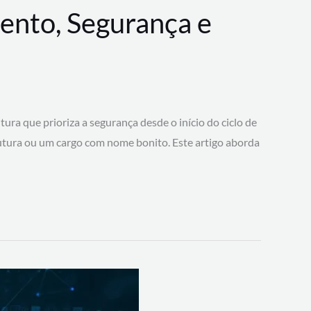
ento, Segurança e
 que prioriza a segurança desde o início do ciclo de
tura ou um cargo com nome bonito. Este artigo aborda