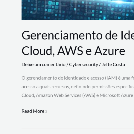
Gerenciamento de Id
Cloud, AWS e Azure
Deixe um comentário
/
Cybersecurity
/
Jefte Costa
O gerenciamento de identidade e acesso (IAM) é uma fe
acesso a quais recursos, definindo permissões específi
Cloud, Amazon Web Services (AWS) e Microsoft Azure
Gerenciamento
Read More »
de
Identidade