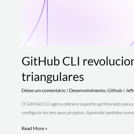
GitHub CLI revolucio
triangulares
Deixe um comentário
/
Desenvolvimento
,
Github
/
Jef
O GitHub CLI agora oferece suporte aprimorado para 
configurá-los em seus projetos. Aprenda também como 
GitHub
Read More »