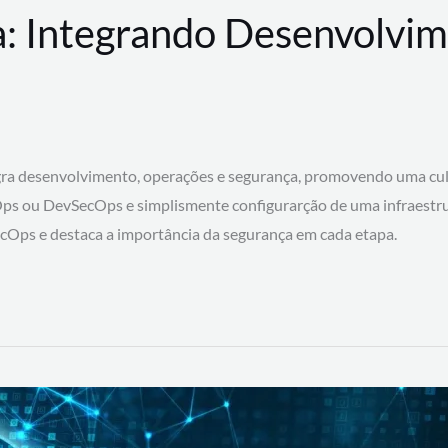
: Integrando Desenvolvim
 desenvolvimento, operações e segurança, promovendo uma cultura
ps ou DevSecOps e simplismente configurarção de uma infraestru
SecOps e destaca a importância da segurança em cada etapa.