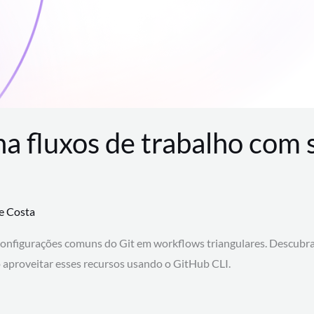
na fluxos de trabalho com
te Costa
configurações comuns do Git em workflows triangulares. Descubr
aproveitar esses recursos usando o GitHub CLI.