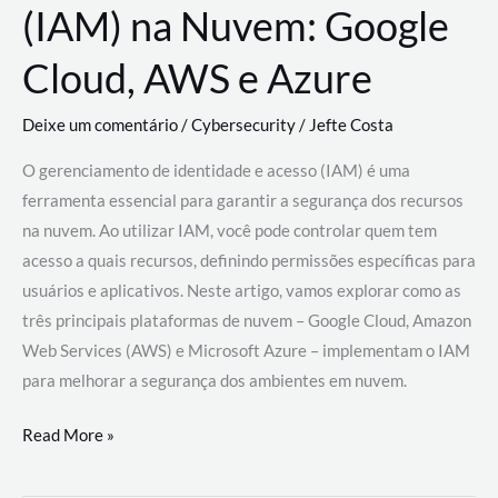
(IAM) na Nuvem: Google
Cloud, AWS e Azure
Deixe um comentário
/
Cybersecurity
/
Jefte Costa
O gerenciamento de identidade e acesso (IAM) é uma
ferramenta essencial para garantir a segurança dos recursos
na nuvem. Ao utilizar IAM, você pode controlar quem tem
acesso a quais recursos, definindo permissões específicas para
usuários e aplicativos. Neste artigo, vamos explorar como as
três principais plataformas de nuvem – Google Cloud, Amazon
Web Services (AWS) e Microsoft Azure – implementam o IAM
para melhorar a segurança dos ambientes em nuvem.
Gerenciamento
Read More »
de
Identidade