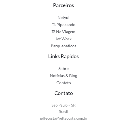
Parceiros
Netyul
Tá Pipocando
Tá Na Viagem
Jet Work
Parquenaticos
Links Rapidos
Sobre
Notícias & Blog
Contato
Contato
São Paulo – SP.
Brasil.
jeftecosta@jeftecosta.com.br