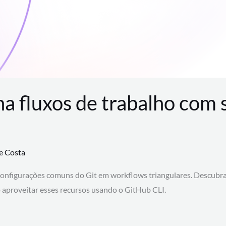
na fluxos de trabalho com
te Costa
configurações comuns do Git em workflows triangulares. Descubr
aproveitar esses recursos usando o GitHub CLI.