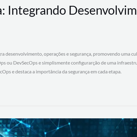
: Integrando Desenvolvim
 desenvolvimento, operações e segurança, promovendo uma cultura
ps ou DevSecOps e simplismente configurarção de uma infraestru
SecOps e destaca a importância da segurança em cada etapa.