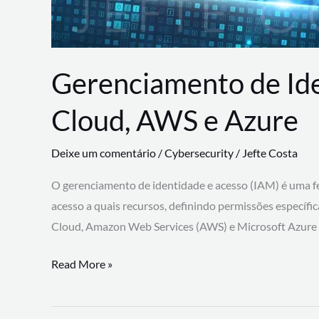
Gerenciamento de Id
Cloud, AWS e Azure
Deixe um comentário
/
Cybersecurity
/
Jefte Costa
O gerenciamento de identidade e acesso (IAM) é uma fe
acesso a quais recursos, definindo permissões específi
Cloud, Amazon Web Services (AWS) e Microsoft Azure
Gerenciamento
Read More »
de
Identidade