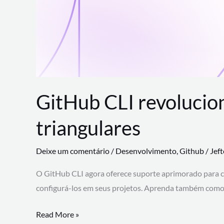
GitHub CLI revolucio
triangulares
Deixe um comentário
/
Desenvolvimento
,
Github
/
Jef
O GitHub CLI agora oferece suporte aprimorado para 
configurá-los em seus projetos. Aprenda também como 
GitHub
Read More »