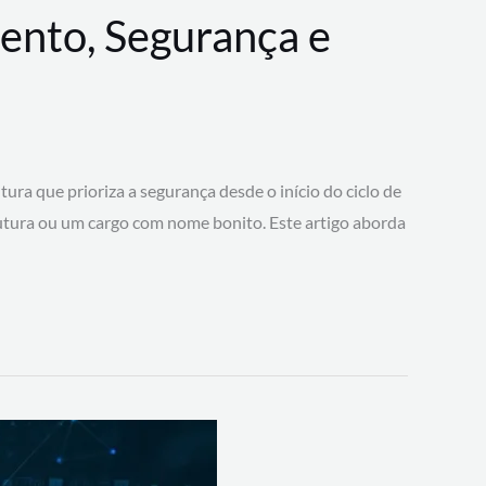
ento, Segurança e
 que prioriza a segurança desde o início do ciclo de
tura ou um cargo com nome bonito. Este artigo aborda