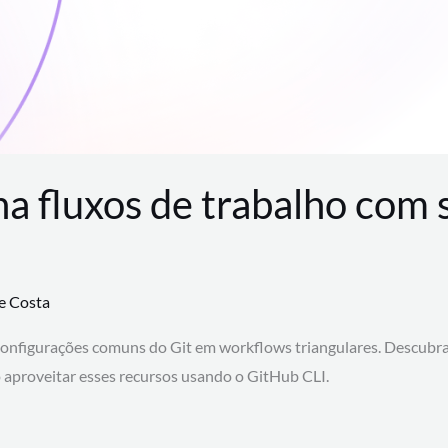
na fluxos de trabalho com
te Costa
configurações comuns do Git em workflows triangulares. Descubr
aproveitar esses recursos usando o GitHub CLI.