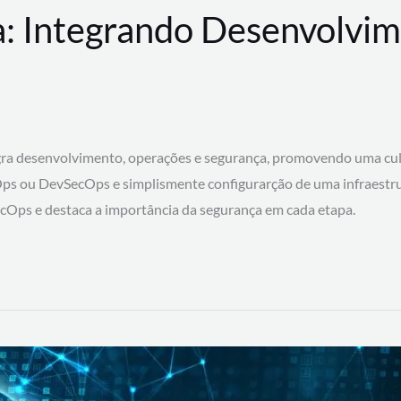
: Integrando Desenvolvim
 desenvolvimento, operações e segurança, promovendo uma cultura
ps ou DevSecOps e simplismente configurarção de uma infraestru
SecOps e destaca a importância da segurança em cada etapa.