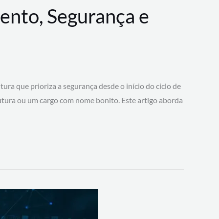
ento, Segurança e
 que prioriza a segurança desde o início do ciclo de
tura ou um cargo com nome bonito. Este artigo aborda