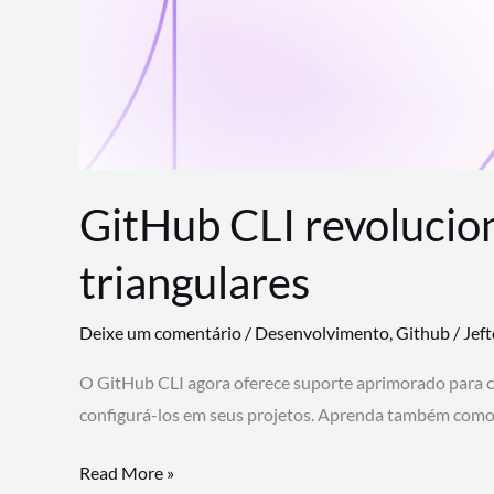
GitHub CLI revolucio
triangulares
Deixe um comentário
/
Desenvolvimento
,
Github
/
Jef
O GitHub CLI agora oferece suporte aprimorado para 
configurá-los em seus projetos. Aprenda também como 
GitHub
Read More »