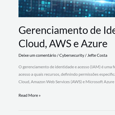
Gerenciamento de Id
Cloud, AWS e Azure
Deixe um comentário
/
Cybersecurity
/
Jefte Costa
O gerenciamento de identidade e acesso (IAM) é uma fe
acesso a quais recursos, definindo permissões específi
Cloud, Amazon Web Services (AWS) e Microsoft Azure
Gerenciamento
Read More »
de
Identidade