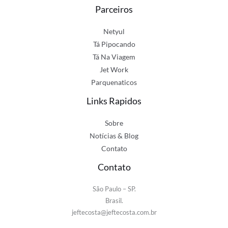
Parceiros
Netyul
Tá Pipocando
Tá Na Viagem
Jet Work
Parquenaticos
Links Rapidos
Sobre
Notícias & Blog
Contato
Contato
São Paulo – SP.
Brasil.
jeftecosta@jeftecosta.com.br