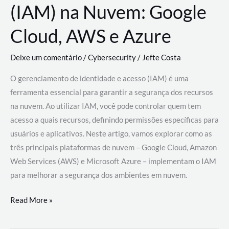
(IAM) na Nuvem: Google
Cloud, AWS e Azure
Deixe um comentário
/
Cybersecurity
/
Jefte Costa
O gerenciamento de identidade e acesso (IAM) é uma
ferramenta essencial para garantir a segurança dos recursos
na nuvem. Ao utilizar IAM, você pode controlar quem tem
acesso a quais recursos, definindo permissões específicas para
usuários e aplicativos. Neste artigo, vamos explorar como as
três principais plataformas de nuvem – Google Cloud, Amazon
Web Services (AWS) e Microsoft Azure – implementam o IAM
para melhorar a segurança dos ambientes em nuvem.
Gerenciamento
Read More »
de
Identidade