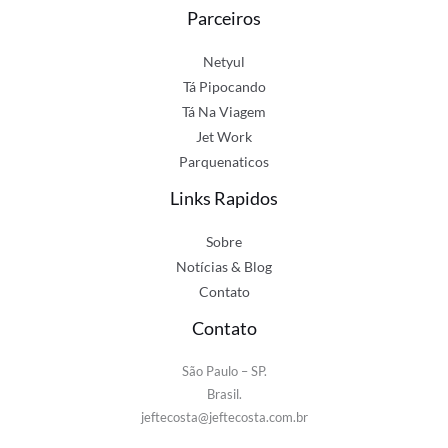
Parceiros
Netyul
Tá Pipocando
Tá Na Viagem
Jet Work
Parquenaticos
Links Rapidos
Sobre
Notícias & Blog
Contato
Contato
São Paulo – SP.
Brasil.
jeftecosta@jeftecosta.com.br