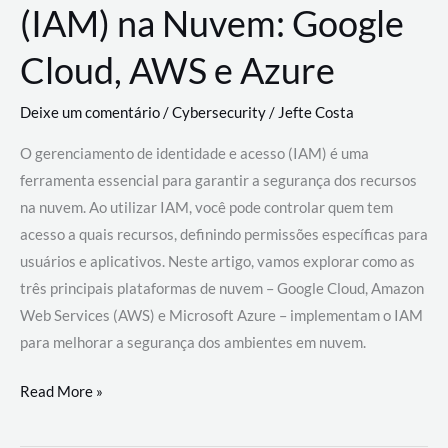
(IAM) na Nuvem: Google
Cloud, AWS e Azure
Deixe um comentário
/
Cybersecurity
/
Jefte Costa
O gerenciamento de identidade e acesso (IAM) é uma
ferramenta essencial para garantir a segurança dos recursos
na nuvem. Ao utilizar IAM, você pode controlar quem tem
acesso a quais recursos, definindo permissões específicas para
usuários e aplicativos. Neste artigo, vamos explorar como as
três principais plataformas de nuvem – Google Cloud, Amazon
Web Services (AWS) e Microsoft Azure – implementam o IAM
para melhorar a segurança dos ambientes em nuvem.
Gerenciamento
Read More »
de
Identidade